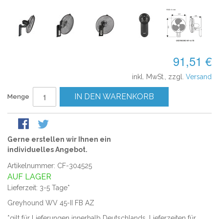
91,51 €
inkl. MwSt., zzgl.
Versand
IN DEN WARENKORB
Menge
Gerne erstellen wir Ihnen ein
individuelles Angebot.
Artikelnummer: CF-304525
AUF LAGER
Lieferzeit: 3-5 Tage*
Greyhound WV 45-II FB AZ
*gilt für Lieferungen innerhalb Deutschlands, Lieferzeiten für