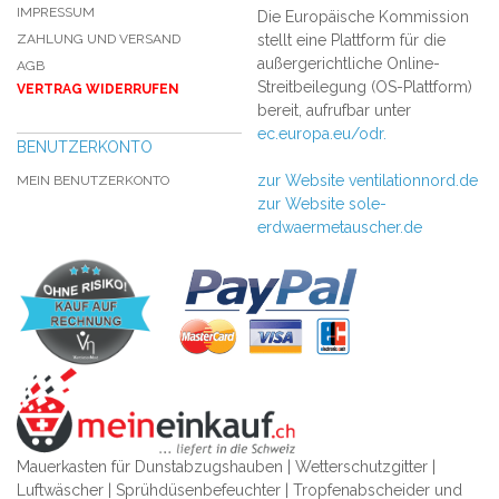
IMPRESSUM
Die Europäische Kommission
ZAHLUNG UND VERSAND
stellt eine Plattform für die
außergerichtliche Online-
AGB
Streitbeilegung (OS-Plattform)
VERTRAG WIDERRUFEN
bereit, aufrufbar unter
ec.europa.eu/odr.
BENUTZERKONTO
zur Website ventilationnord.de
MEIN BENUTZERKONTO
zur Website sole-
erdwaermetauscher.de
Mauerkasten für Dunstabzugshauben | Wetterschutzgitter |
Luftwäscher | Sprühdüsenbefeuchter | Tropfenabscheider und