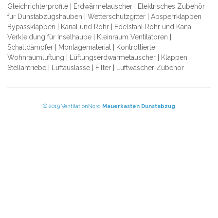
Gleichrichterprofile | Erdwärmetauscher | Elektrisches Zubehör
für Dunstabzugshauben | Wetterschutzgitter | Absperrklappen
Bypassklappen | Kanal und Rohr | Edelstahl Rohr und Kanal
Verkleidung für Inselhaube | Kleinraum Ventilatoren |
Schalldämpfer | Montagematerial | Kontrollierte
Wohnraumlüftung | Lüftungserdwärmetauscher | Klappen
Stellantriebe | Luftauslässe | Filter | Luftwäscher Zubehör
© 2019 VentilationNord
Mauerkasten
Dunstabzug