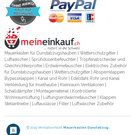
Mauerkasten für Dunstabzugshauben | Wetterschutzgitter |
Luftwäscher | Sprühdüsenbefeuchter | Tropfenabscheider und
Gleichrichterprofile | Erdwärmetauscher | Elektrisches Zubehör
für Dunstabzugshauben | Wetterschutzgitter | Absperrklappen
Bypassklappen | Kanal und Rohr | Edelstahl Rohr und Kanal
Verkleidung für Inselhaube | Kleinraum Ventilatoren |
Schalldämpfer | Montagematerial | Kontrollierte
Wohnraumlüftung | Lüftungserdwärmetauscher | Klappen
Stellantriebe | Luftauslässe | Filter | Luftwäscher Zubehör
© 2019 VentilationNord
Mauerkasten
Dunstabzug