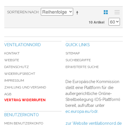
SORTIEREN NACH
10 Artikel
VENTILATIONNORD
QUICK LINKS
KONTAKT
SITEMAP
WEBSITE
SUCHBEGRIFFE
DATENSCHUTZ
ERWEITERTE SUCHE
WIDERRUFSRECHT
IMPRESSUM
Die Europäische Kommission
ZAHLUNG UND VERSAND
stellt eine Plattform für die
außergerichtliche Online-
AGB
Streitbeilegung (OS-Plattform)
VERTRAG WIDERRUFEN
bereit, aufrufbar unter
ec.europa.eu/odr.
BENUTZERKONTO
zur Website ventilationnord.de
MEIN BENUTZERKONTO