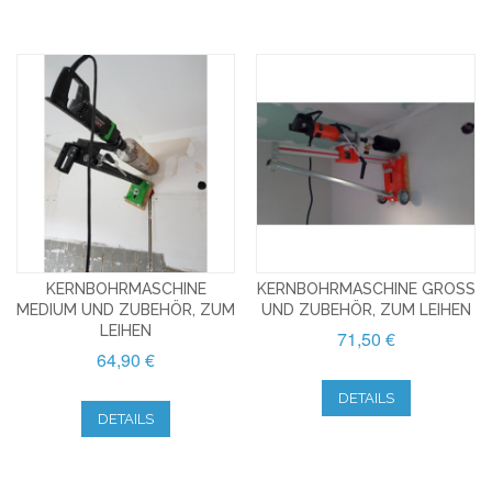
KERNBOHRMASCHINE
KERNBOHRMASCHINE GROSS U
MEDIUM UND ZUBEHÖR, ZUM
ND ZUBEHÖR, ZUM LEIHEN
LEIHEN
71,50 €
64,90 €
DETAILS
DETAILS