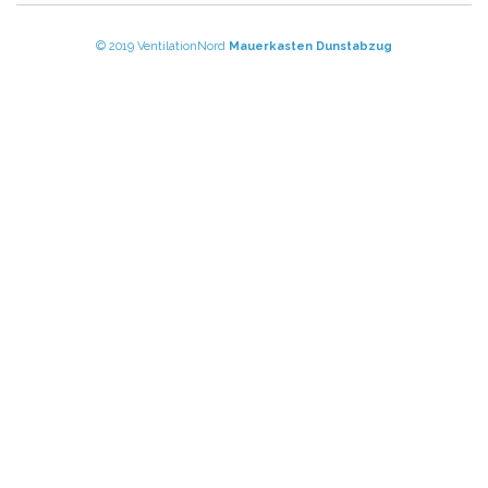
© 2019 VentilationNord
Mauerkasten
Dunstabzug