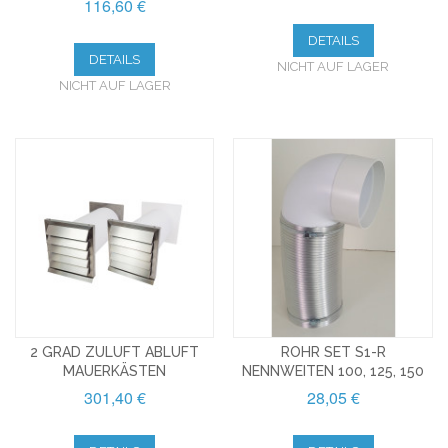
116,60 €
DETAILS
DETAILS
NICHT AUF LAGER
NICHT AUF LAGER
2 GRAD ZULUFT ABLUFT
ROHR SET S1-R
MAUERKÄSTEN
NENNWEITEN 100, 125, 150
301,40 €
28,05 €