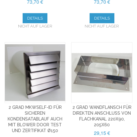
73,70 €
73,70 €
DETAILS
DETAILS
NICHT AUF LAGER
NICHT AUF LAGER
2 GRAD MKWSELF-ID FÜR
2 GRAD WANDFLANSCH FÜR
SICHEREN
DIREKTEN ANSCHLUSS VON
KONDENSATABLAUF AUCH
FLACHKANAL 220X90,
MIT BLOWER DOOR TEST
205X60
UND ZERTIFIKAT Ø150
29,15 €