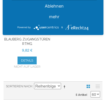
Ablehnen
mehr
Powered by
&
BLAUBERG ZUGANGSTÜREN
RTMG
9,82 €
DETAILS
NICHT AUF LAGER
SORTIEREN NACH
5 Artikel