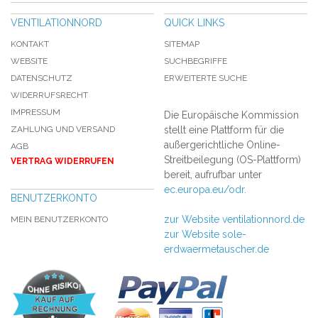
VENTILATIONNORD
QUICK LINKS
KONTAKT
SITEMAP
WEBSITE
SUCHBEGRIFFE
DATENSCHUTZ
ERWEITERTE SUCHE
WIDERRUFSRECHT
IMPRESSUM
Die Europäische Kommission
ZAHLUNG UND VERSAND
stellt eine Plattform für die
außergerichtliche Online-
AGB
Streitbeilegung (OS-Plattform)
VERTRAG WIDERRUFEN
bereit, aufrufbar unter
ec.europa.eu/odr.
BENUTZERKONTO
zur Website ventilationnord.de
MEIN BENUTZERKONTO
zur Website sole-
erdwaermetauscher.de