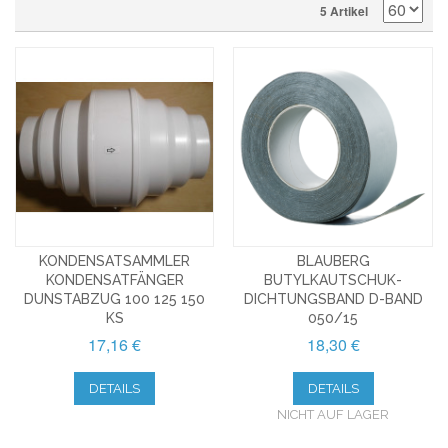
5 Artikel
KONDENSATSAMMLER
BLAUBERG
KONDENSATFÄNGER
BUTYLKAUTSCHUK-
DUNSTABZUG 100 125 150
DICHTUNGSBAND D-BAND
KS
050/15
17,16 €
18,30 €
DETAILS
DETAILS
NICHT AUF LAGER