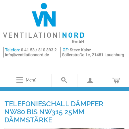
Menü
TELEFONIESCHALL DÄMPFER
NW80 BIS NW315 25MM
DÄMMSTÄRKE