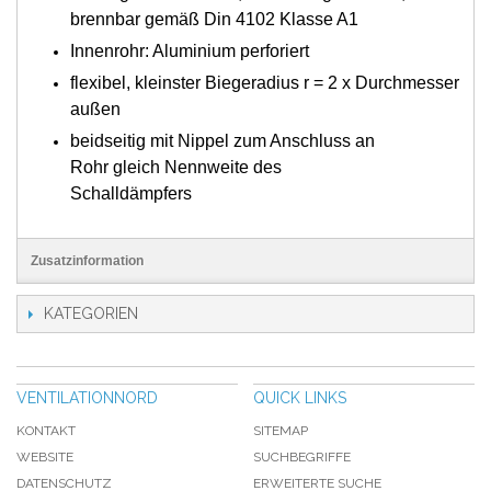
brennbar gemäß Din 4102 Klasse A1
Innenrohr: Aluminium perforiert
flexibel, kleinster Biegeradius r = 2 x Durchmesser
außen
beidseitig mit Nippel zum Anschluss an
Rohr gleich Nennweite des
Schalldämpfers
Zusatzinformation
KATEGORIEN
VENTILATIONNORD
QUICK LINKS
KONTAKT
SITEMAP
WEBSITE
SUCHBEGRIFFE
DATENSCHUTZ
ERWEITERTE SUCHE