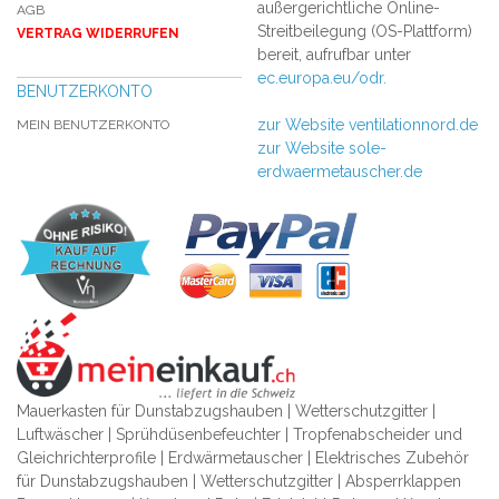
außergerichtliche Online-
AGB
Streitbeilegung (OS-Plattform)
VERTRAG WIDERRUFEN
bereit, aufrufbar unter
ec.europa.eu/odr.
BENUTZERKONTO
zur Website ventilationnord.de
MEIN BENUTZERKONTO
zur Website sole-
erdwaermetauscher.de
Mauerkasten für Dunstabzugshauben | Wetterschutzgitter |
Luftwäscher | Sprühdüsenbefeuchter | Tropfenabscheider und
Gleichrichterprofile | Erdwärmetauscher | Elektrisches Zubehör
für Dunstabzugshauben | Wetterschutzgitter | Absperrklappen