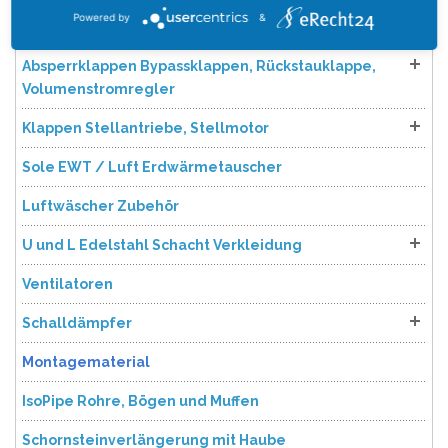
Powered by
&
Blauberg / Vents Zentrale Wohnraumlüftung
Absperrklappen Bypassklappen, Rückstauklappe,
Volumenstromregler
Klappen Stellantriebe, Stellmotor
Sole EWT / Luft Erdwärmetauscher
Luftwäscher Zubehör
U und L Edelstahl Schacht Verkleidung
Ventilatoren
Schalldämpfer
Montagematerial
IsoPipe Rohre, Bögen und Muffen
Schornsteinverlängerung mit Haube