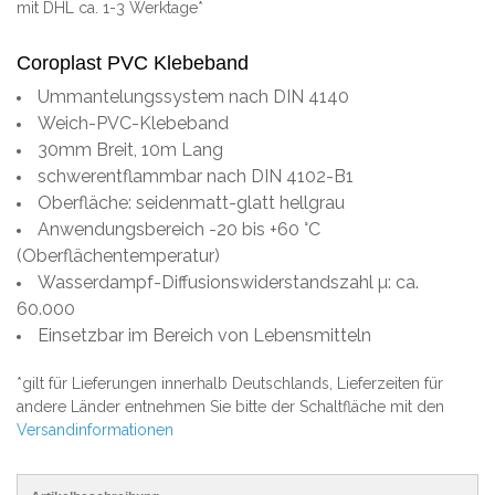
mit DHL ca. 1-3 Werktage*
Coroplast PVC Klebeband
Ummantelungssystem nach DIN 4140
Weich-PVC-Klebeband
30mm Breit, 10m Lang
schwerentflammbar nach DIN 4102-B1
Oberfläche: seidenmatt-glatt hellgrau
Anwendungsbereich -20 bis +60 °C
(Oberflächentemperatur)
Wasserdampf-Diffusionswiderstandszahl µ: ca.
60.000
Einsetzbar im Bereich von Lebensmitteln
*gilt für Lieferungen innerhalb Deutschlands, Lieferzeiten für
andere Länder entnehmen Sie bitte der Schaltfläche mit den
Versandinformationen