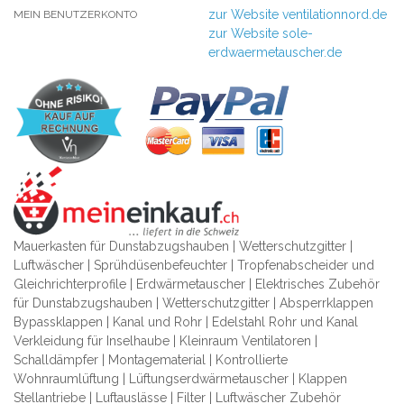
zur Website ventilationnord.de
MEIN BENUTZERKONTO
zur Website sole-
erdwaermetauscher.de
Mauerkasten für Dunstabzugshauben | Wetterschutzgitter |
Luftwäscher | Sprühdüsenbefeuchter | Tropfenabscheider und
Gleichrichterprofile | Erdwärmetauscher | Elektrisches Zubehör
für Dunstabzugshauben | Wetterschutzgitter | Absperrklappen
Bypassklappen | Kanal und Rohr | Edelstahl Rohr und Kanal
Verkleidung für Inselhaube | Kleinraum Ventilatoren |
Schalldämpfer | Montagematerial | Kontrollierte
Wohnraumlüftung | Lüftungserdwärmetauscher | Klappen
Stellantriebe | Luftauslässe | Filter | Luftwäscher Zubehör