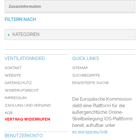
Zusatzinformation
FILTERN NACH
KATEGORIEN
VENTILATIONNORD
QUICK LINKS
KONTAKT
SITEMAP
WEBSITE
SUCHBEGRIFFE
DATENSCHUTZ
ERWEITERTE SUCHE
WIDERRUFSRECHT
IMPRESSUM
Die Europäische Kommission
ZAHLUNG UND VERSAND
stellt eine Plattform für die
außergerichtliche Online-
AGB
Streitbeilegung (OS-Plattform)
VERTRAG WIDERRUFEN
bereit, aufrufbar unter
ec.europa.eu/odr.
BENUTZERKONTO