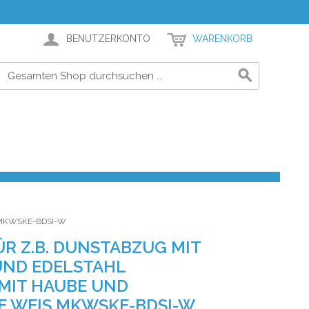
BENUTZERKONTO
WARENKORB
 MKWSKE-BDSI-W
R Z.B. DUNSTABZUG MIT
UND EDELSTAHL
MIT HAUBE UND
 WEIS MKWSKE-BDSI-W