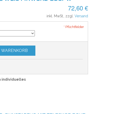
72,60 €
inkl. MwSt., zzgl.
Versand
* Pflichtfelder
N WARENKORB
n individuelles