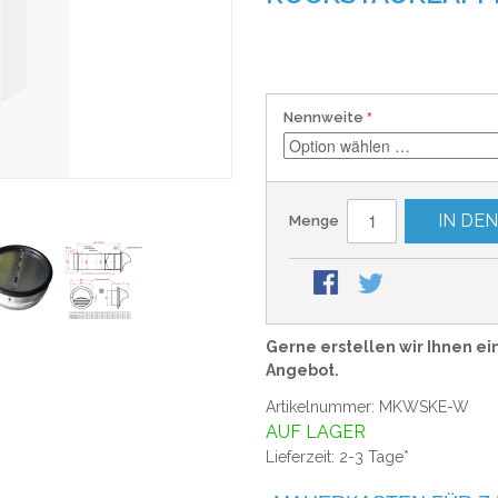
Nennweite
IN DE
Menge
Gerne erstellen wir Ihnen ei
Angebot.
Artikelnummer: MKWSKE-W
AUF LAGER
Lieferzeit: 2-3 Tage*