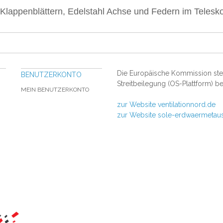
Klappenblättern, Edelstahl Achse und Federn im Telesk
Die Europäische Kommission stell
BENUTZERKONTO
Streitbeilegung (OS-Plattform) be
MEIN BENUTZERKONTO
zur Website ventilationnord.de
zur Website sole-erdwaermetau