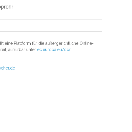
oprohr
t eine Plattform für die außergerichtliche Online-
reit, aufrufbar unter
ec.europa.eu/odr.
scher.de