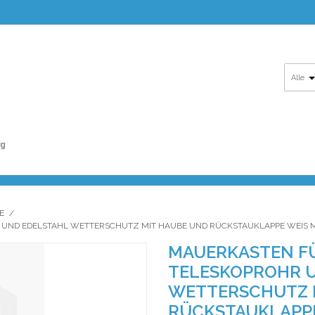
Alle
E
/
R UND EDELSTAHL WETTERSCHUTZ MIT HAUBE UND RÜCKSTAUKLAPPE WEIS
MAUERKASTEN FÜ
TELESKOPROHR 
WETTERSCHUTZ 
RÜCKSTAUKLAPPE