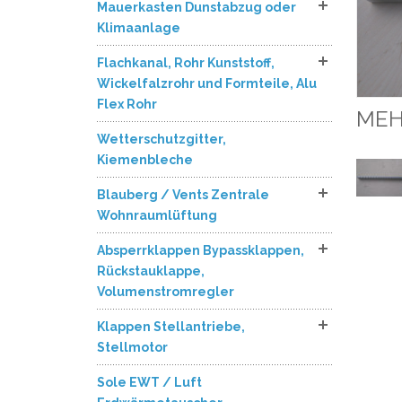
Mauerkasten Dunstabzug oder
Klimaanlage
Flachkanal, Rohr Kunststoff,
Wickelfalzrohr und Formteile, Alu
Flex Rohr
MEH
Wetterschutzgitter,
Kiemenbleche
Blauberg / Vents Zentrale
Wohnraumlüftung
Absperrklappen Bypassklappen,
Rückstauklappe,
Volumenstromregler
Klappen Stellantriebe,
Stellmotor
Sole EWT / Luft