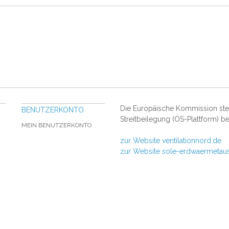
Die Europäische Kommission stell
BENUTZERKONTO
Streitbeilegung (OS-Plattform) be
MEIN BENUTZERKONTO
zur Website ventilationnord.de
zur Website sole-erdwaermetau