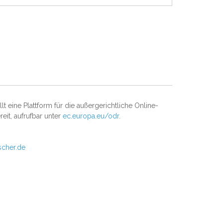
t eine Plattform für die außergerichtliche Online-
reit, aufrufbar unter
ec.europa.eu/odr.
scher.de