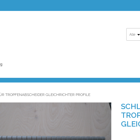
Alle
FÜR TROPFENABSCHEIDER GLEICHRICHTER PROFILE
SCHL
TROP
GLEI