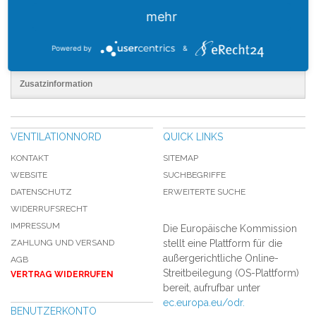
Versandinformationen
mehr
Powered by
&
Artikelbeschreibung
Zusatzinformation
VENTILATIONNORD
QUICK LINKS
KONTAKT
SITEMAP
WEBSITE
SUCHBEGRIFFE
DATENSCHUTZ
ERWEITERTE SUCHE
WIDERRUFSRECHT
IMPRESSUM
Die Europäische Kommission
ZAHLUNG UND VERSAND
stellt eine Plattform für die
außergerichtliche Online-
AGB
Streitbeilegung (OS-Plattform)
VERTRAG WIDERRUFEN
bereit, aufrufbar unter
ec.europa.eu/odr.
BENUTZERKONTO