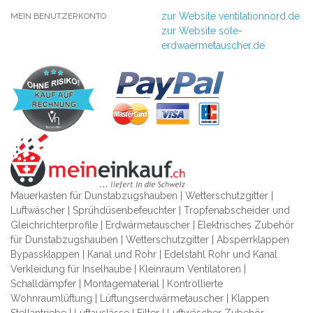
zur Website ventilationnord.de
MEIN BENUTZERKONTO
zur Website sole-
erdwaermetauscher.de
Mauerkasten für Dunstabzugshauben | Wetterschutzgitter |
Luftwäscher | Sprühdüsenbefeuchter | Tropfenabscheider und
Gleichrichterprofile | Erdwärmetauscher | Elektrisches Zubehör
für Dunstabzugshauben | Wetterschutzgitter | Absperrklappen
Bypassklappen | Kanal und Rohr | Edelstahl Rohr und Kanal
Verkleidung für Inselhaube | Kleinraum Ventilatoren |
Schalldämpfer | Montagematerial | Kontrollierte
Wohnraumlüftung | Lüftungserdwärmetauscher | Klappen
Stellantriebe | Luftauslässe | Filter | Luftwäscher Zubehör