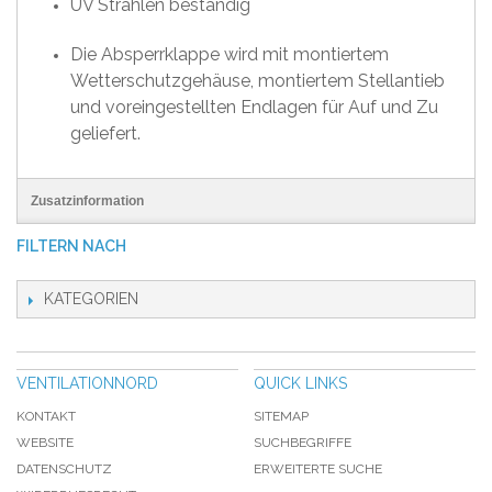
UV Strahlen beständig
Die Absperrklappe wird mit montiertem
Wetterschutzgehäuse, montiertem Stellantieb
und voreingestellten Endlagen für Auf und Zu
geliefert.
Zusatzinformation
FILTERN NACH
KATEGORIEN
VENTILATIONNORD
QUICK LINKS
KONTAKT
SITEMAP
WEBSITE
SUCHBEGRIFFE
DATENSCHUTZ
ERWEITERTE SUCHE