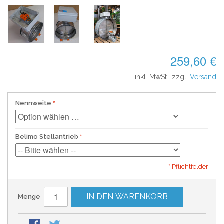
259,60 €
inkl. MwSt., zzgl.
Versand
Nennweite
Belimo Stellantrieb
* Pflichtfelder
IN DEN WARENKORB
Menge