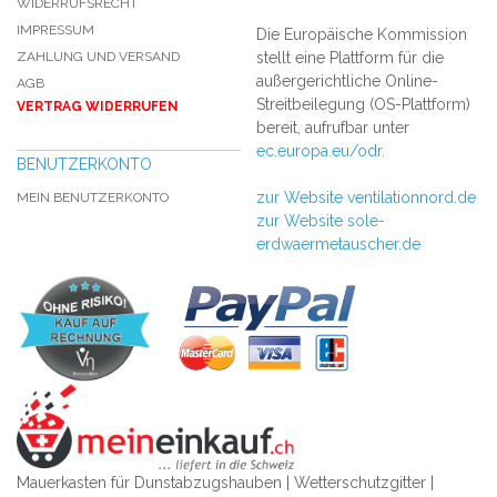
WIDERRUFSRECHT
IMPRESSUM
Die Europäische Kommission
ZAHLUNG UND VERSAND
stellt eine Plattform für die
außergerichtliche Online-
AGB
Streitbeilegung (OS-Plattform)
VERTRAG WIDERRUFEN
bereit, aufrufbar unter
ec.europa.eu/odr.
BENUTZERKONTO
zur Website ventilationnord.de
MEIN BENUTZERKONTO
zur Website sole-
erdwaermetauscher.de
Mauerkasten für Dunstabzugshauben | Wetterschutzgitter |