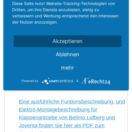
ABSPERRKLAPPE
DTBU
EDELSTAHL V2A MIT
Diese Seite nutzt Website-Tracking-Technologien von
Dritten, um ihre Dienste anzubieten, stetig zu
MONTIERTEM BELIMO SELLANTRIEB IM
verbessern und Werbung entsprechend den Interessen
WETTERSCHUTZ GEHÄUSE
der Nutzer anzuzeigen.
Stellantriebe zur Auswahl:
Belimo CM230
Akzeptieren
Belimo LM24A
Belimo LM230A
Ablehnen
Belimo LM230A-S
mehr
Belimo TMC230A
Belimo TMC230A-S
Powered by
&
Belimo TF230
Eine ausführliche Funtionsbeschreibung, und
Elektro-Montagebeschreibung für
Klappenantriebe von Belimo Lufberg und
Joventa finden Sie hier als PDF zum