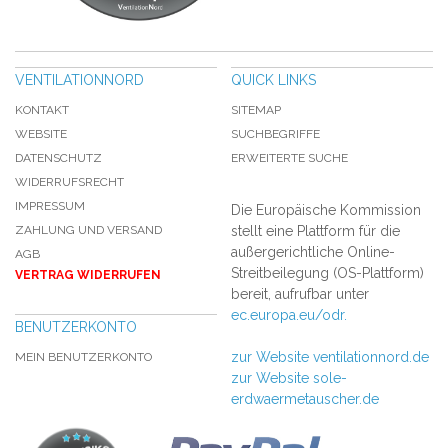
VENTILATIONNORD
QUICK LINKS
KONTAKT
SITEMAP
WEBSITE
SUCHBEGRIFFE
DATENSCHUTZ
ERWEITERTE SUCHE
WIDERRUFSRECHT
IMPRESSUM
Die Europäische Kommission
ZAHLUNG UND VERSAND
stellt eine Plattform für die
außergerichtliche Online-
AGB
Streitbeilegung (OS-Plattform)
VERTRAG WIDERRUFEN
bereit, aufrufbar unter
ec.europa.eu/odr.
BENUTZERKONTO
zur Website ventilationnord.de
MEIN BENUTZERKONTO
zur Website sole-
erdwaermetauscher.de