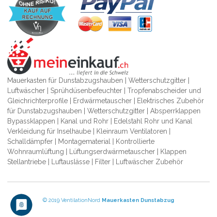
Mauerkasten für Dunstabzugshauben | Wetterschutzgitter |
Luftwäscher | Sprühdüsenbefeuchter | Tropfenabscheider und
Gleichrichterprofile | Erdwärmetauscher | Elektrisches Zubehör
für Dunstabzugshauben | Wetterschutzgitter | Absperrklappen
Bypassklappen | Kanal und Rohr | Edelstahl Rohr und Kanal
Verkleidung für Inselhaube | Kleinraum Ventilatoren |
Schalldämpfer | Montagematerial | Kontrollierte
Wohnraumlüftung | Lüftungserdwärmetauscher | Klappen
Stellantriebe | Luftauslässe | Filter | Luftwäscher Zubehör
© 2019 VentilationNord
Mauerkasten
Dunstabzug