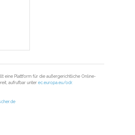
t eine Plattform für die außergerichtliche Online-
reit, aufrufbar unter
ec.europa.eu/odr.
scher.de