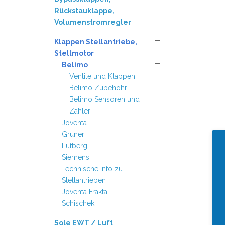
Rückstauklappe,
Volumenstromregler
Klappen Stellantriebe,
Stellmotor
Belimo
Ventile und Klappen
Belimo Zubehöhr
Belimo Sensoren und
Zähler
Joventa
Gruner
Lufberg
Siemens
Technische Info zu
Stellantrieben
Joventa Frakta
Schischek
Sole EWT / Luft