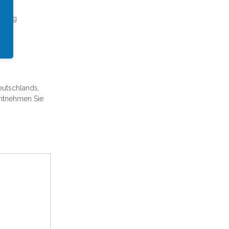
annung
Deutschlands,
entnehmen Sie