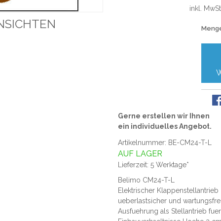
inkl. MwSt
NSICHTEN
Meng
Gerne erstellen wir Ihnen
ein individuelles Angebot.
Artikelnummer: BE-CM24-T-L
AUF LAGER
Lieferzeit: 5 Werktage*
Belimo CM24-T-L
Elektrischer Klappenstellantrieb
ueberlastsicher und wartungsfrei
Ausfuehrung als Stellantrieb fue