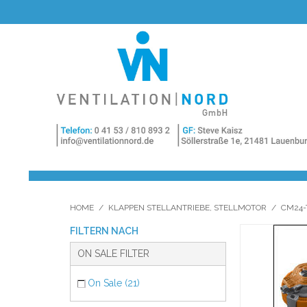
HOME
/
KLAPPEN STELLANTRIEBE, STELLMOTOR
/
CM24-
FILTERN NACH
ON SALE FILTER
On Sale (21)