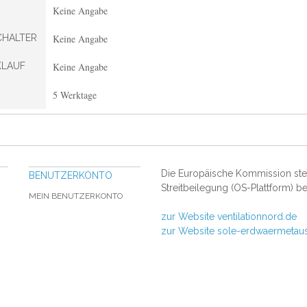
Keine Angabe
CHALTER
Keine Angabe
KLAUF
Keine Angabe
5 Werktage
Die Europäische Kommission stell
BENUTZERKONTO
Streitbeilegung (OS-Plattform) be
MEIN BENUTZERKONTO
zur Website ventilationnord.de
zur Website sole-erdwaermetau