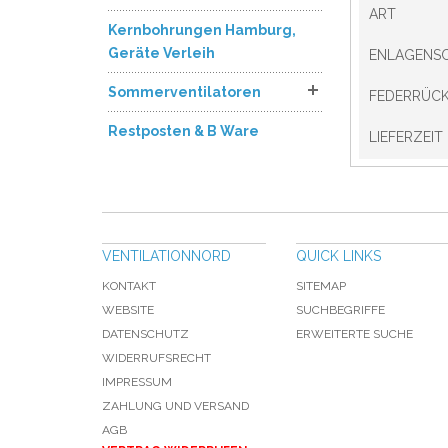
ART
Kernbohrungen Hamburg,
Geräte Verleih
ENLAGENS
Sommerventilatoren
FEDERRÜC
Restposten & B Ware
LIEFERZEIT
VENTILATIONNORD
QUICK LINKS
KONTAKT
SITEMAP
WEBSITE
SUCHBEGRIFFE
DATENSCHUTZ
ERWEITERTE SUCHE
WIDERRUFSRECHT
IMPRESSUM
ZAHLUNG UND VERSAND
AGB