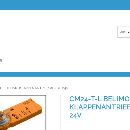
Alle
T-L BELIMO KLAPPENANTRIEB AC/DC 24V
CM24-T-L BELIMO
KLAPPENANTRIE
24V