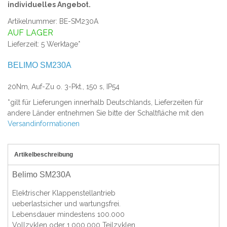
individuelles Angebot.
Artikelnummer: BE-SM230A
AUF LAGER
Lieferzeit: 5 Werktage*
BELIMO SM230A
20Nm, Auf-Zu o. 3-Pkt., 150 s, IP54
*gilt für Lieferungen innerhalb Deutschlands, Lieferzeiten für
andere Länder entnehmen Sie bitte der Schaltfläche mit den
Versandinformationen
Artikelbeschreibung
Belimo SM230A
Elektrischer Klappenstellantrieb
ueberlastsicher und wartungsfrei.
Lebensdauer mindestens 100.000
Vollzyklen oder 1.000.000 Teilzyklen.