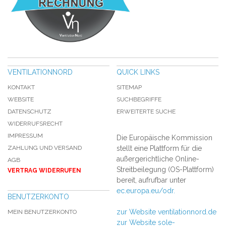
VENTILATIONNORD
QUICK LINKS
KONTAKT
SITEMAP
WEBSITE
SUCHBEGRIFFE
DATENSCHUTZ
ERWEITERTE SUCHE
WIDERRUFSRECHT
IMPRESSUM
Die Europäische Kommission
ZAHLUNG UND VERSAND
stellt eine Plattform für die
außergerichtliche Online-
AGB
Streitbeilegung (OS-Plattform)
VERTRAG WIDERRUFEN
bereit, aufrufbar unter
ec.europa.eu/odr.
BENUTZERKONTO
zur Website ventilationnord.de
MEIN BENUTZERKONTO
zur Website sole-