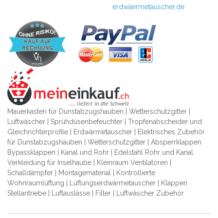
erdwaermetauscher.de
Mauerkasten für Dunstabzugshauben | Wetterschutzgitter |
Luftwäscher | Sprühdüsenbefeuchter | Tropfenabscheider und
Gleichrichterprofile | Erdwärmetauscher | Elektrisches Zubehör
für Dunstabzugshauben | Wetterschutzgitter | Absperrklappen
Bypassklappen | Kanal und Rohr | Edelstahl Rohr und Kanal
Verkleidung für Inselhaube | Kleinraum Ventilatoren |
Schalldämpfer | Montagematerial | Kontrollierte
Wohnraumlüftung | Lüftungserdwärmetauscher | Klappen
Stellantriebe | Luftauslässe | Filter | Luftwäscher Zubehör