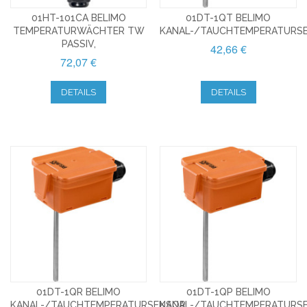
01HT-101CA BELIMO
01DT-1QT BELIMO
TEMPERATURWÄCHTER TW
KANAL-/TAUCHTEMPERATURS
PASSIV,
42,66 €
72,07 €
DETAILS
DETAILS
01DT-1QR BELIMO
01DT-1QP BELIMO
KANAL-/TAUCHTEMPERATURSENSOR
KANAL-/TAUCHTEMPERATURS