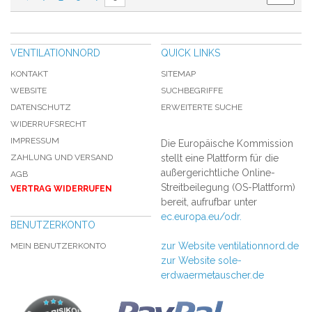
VENTILATIONNORD
QUICK LINKS
KONTAKT
SITEMAP
WEBSITE
SUCHBEGRIFFE
DATENSCHUTZ
ERWEITERTE SUCHE
WIDERRUFSRECHT
IMPRESSUM
Die Europäische Kommission
ZAHLUNG UND VERSAND
stellt eine Plattform für die
außergerichtliche Online-
AGB
Streitbeilegung (OS-Plattform)
VERTRAG WIDERRUFEN
bereit, aufrufbar unter
ec.europa.eu/odr.
BENUTZERKONTO
zur Website ventilationnord.de
MEIN BENUTZERKONTO
zur Website sole-
erdwaermetauscher.de