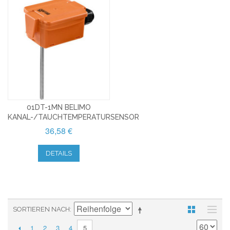
01DT-1MN BELIMO
KANAL-/TAUCHTEMPERATURSENSOR
36,58 €
DETAILS
SORTIEREN NACH
1
2
3
4
5