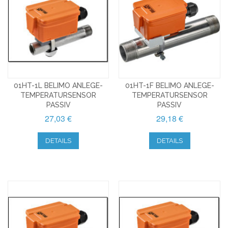
01HT-1L BELIMO ANLEGE-
01HT-1F BELIMO ANLEGE-
TEMPERATURSENSOR
TEMPERATURSENSOR
PASSIV
PASSIV
27,03 €
29,18 €
DETAILS
DETAILS