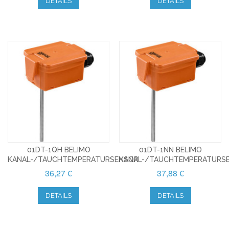
DETAILS
DETAILS
01DT-1QH BELIMO
01DT-1NN BELIMO
KANAL-/TAUCHTEMPERATURSENSOR
KANAL-/TAUCHTEMPERATURS
36,27 €
37,88 €
DETAILS
DETAILS