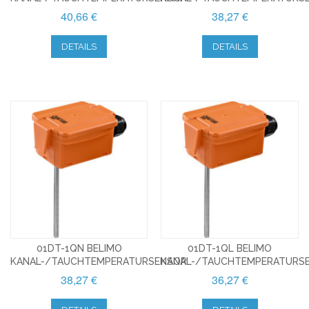
40,66 €
38,27 €
DETAILS
DETAILS
01DT-1QN BELIMO
01DT-1QL BELIMO
KANAL-/TAUCHTEMPERATURSENSOR
KANAL-/TAUCHTEMPERATURS
38,27 €
36,27 €