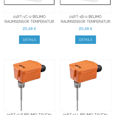
01RT-1C-0 BELIMO
01RT-1B-0 BELIMO
RAUMSENSOR TEMPERATUR
RAUMSENSOR TEMPERATUR
20,48 €
20,48 €
DETAILS
DETAILS
01PT-1LP BELIMO TAUCH-
01PT-1LL BELIMO TAUCH-