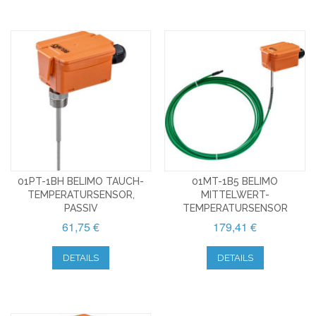
01PT-1BH BELIMO TAUCH-
01MT-1B5 BELIMO
TEMPERATURSENSOR,
MITTELWERT-
PASSIV
TEMPERATURSENSOR
61,75 €
179,41 €
DETAILS
DETAILS