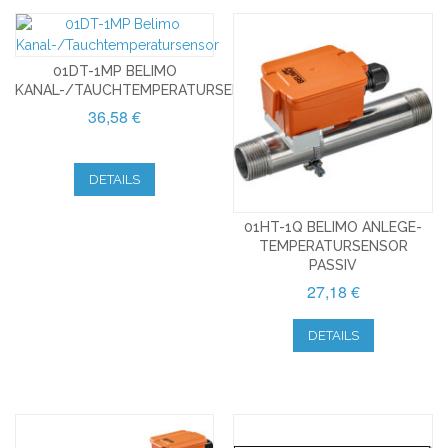
01DT-1MP BELIMO
KANAL-/TAUCHTEMPERATURSENSOR
36,58 €
DETAILS
01HT-1Q BELIMO ANLEGE-
TEMPERATURSENSOR
PASSIV
27,18 €
DETAILS