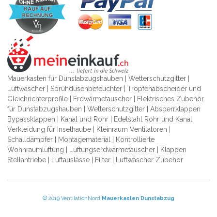
Mauerkasten für Dunstabzugshauben | Wetterschutzgitter |
Luftwäscher | Sprühdüsenbefeuchter | Tropfenabscheider und
Gleichrichterprofile | Erdwärmetauscher | Elektrisches Zubehör
für Dunstabzugshauben | Wetterschutzgitter | Absperrklappen
Bypassklappen | Kanal und Rohr | Edelstahl Rohr und Kanal
Verkleidung für Inselhaube | Kleinraum Ventilatoren |
Schalldämpfer | Montagematerial | Kontrollierte
Wohnraumlüftung | Lüftungserdwärmetauscher | Klappen
Stellantriebe | Luftauslässe | Filter | Luftwäscher Zubehör
© 2019 VentilationNord
Mauerkasten
Dunstabzug