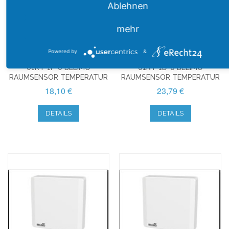
Ablehnen
mehr
Powered by
&
01RT-1F-0 BELIMO
01RT-1D-0 BELIMO
RAUMSENSOR TEMPERATUR
RAUMSENSOR TEMPERATUR
18,10 €
23,79 €
DETAILS
DETAILS