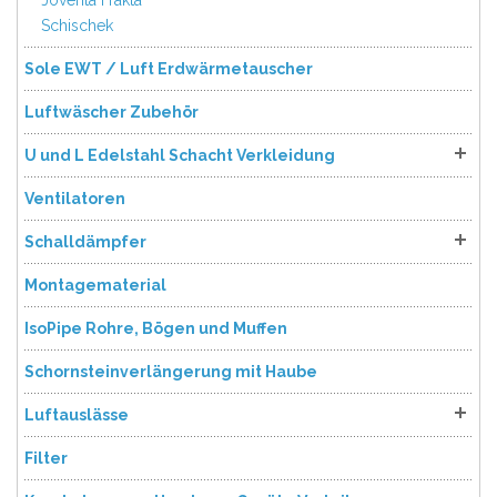
Joventa Frakta
Schischek
Sole EWT / Luft Erdwärmetauscher
Luftwäscher Zubehör
U und L Edelstahl Schacht Verkleidung
Ventilatoren
Schalldämpfer
Montagematerial
IsoPipe Rohre, Bögen und Muffen
Schornsteinverlängerung mit Haube
Luftauslässe
Filter