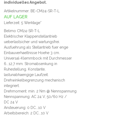
individuelles Angebot.
Artikelnummer: BE-CM24-SR-T-L
AUF LAGER
Lieferzeit: 5 Werktage*
Belimo CM24-SR-T-L
Elektrischer Klappenstellantrieb
ueberlastsicher und wartungsfrei.
Ausfuehrung als Stellantrieb fuer enge
Einbauverhaeltnisse Hoehe 3 cm.
Universal-Klemmbock mit Durchmesser
6...12,7 mm. Stromabsenkung in
Ruhestellung. Konstante,
lastunabhaengige Laufzeit.
Drehwinkelbegrenzung mechanisch
integriert.
Drehmoment: min. 2 Nm @ Nennspannung
Nennspannung: AC 24 V, 50/60 Hz /
DC 24 V
Ansteuerung: 0 DC...10 V
Arbeitsbereich: 2 DC...10 V