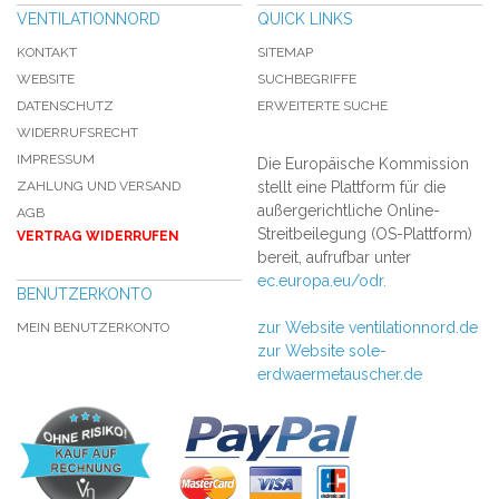
VENTILATIONNORD
QUICK LINKS
KONTAKT
SITEMAP
WEBSITE
SUCHBEGRIFFE
DATENSCHUTZ
ERWEITERTE SUCHE
WIDERRUFSRECHT
IMPRESSUM
Die Europäische Kommission
ZAHLUNG UND VERSAND
stellt eine Plattform für die
außergerichtliche Online-
AGB
Streitbeilegung (OS-Plattform)
VERTRAG WIDERRUFEN
bereit, aufrufbar unter
ec.europa.eu/odr.
BENUTZERKONTO
zur Website ventilationnord.de
MEIN BENUTZERKONTO
zur Website sole-
erdwaermetauscher.de