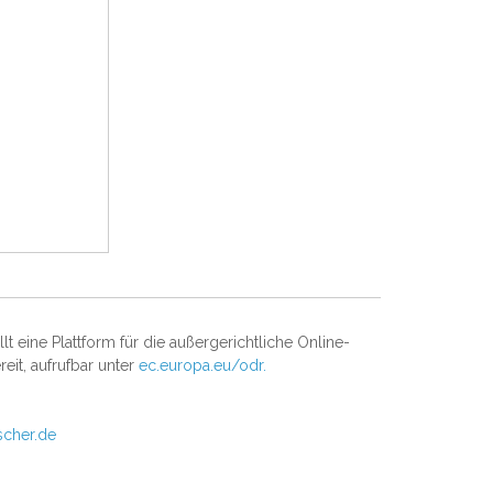
t eine Plattform für die außergerichtliche Online-
reit, aufrufbar unter
ec.europa.eu/odr.
scher.de