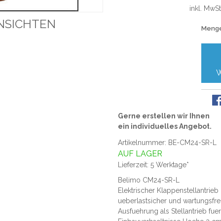
inkl. MwSt
NSICHTEN
Meng
Gerne erstellen wir Ihnen
ein individuelles Angebot.
Artikelnummer: BE-CM24-SR-L
AUF LAGER
Lieferzeit: 5 Werktage*
Belimo CM24-SR-L
Elektrischer Klappenstellantrieb
ueberlastsicher und wartungsfrei
Ausfuehrung als Stellantrieb fue