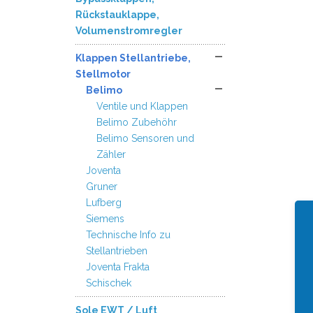
Rückstauklappe,
Volumenstromregler
Klappen Stellantriebe,
Stellmotor
Belimo
Ventile und Klappen
Belimo Zubehöhr
Belimo Sensoren und
Zähler
Joventa
Gruner
Lufberg
Siemens
Technische Info zu
Stellantrieben
Joventa Frakta
Schischek
Sole EWT / Luft