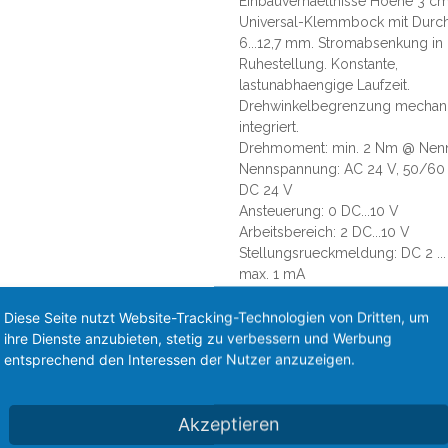
Einbauverhaeltnisse Hoehe 3 cm
Universal-Klemmbock mit Durc
6...12,7 mm. Stromabsenkung in
Ruhestellung. Konstante,
lastunabhaengige Laufzeit.
Drehwinkelbegrenzung mechan
integriert.
Drehmoment: min. 2 Nm @ Nen
Nennspannung: AC 24 V, 50/60
DC 24 V
Ansteuerung: 0 DC...10 V
Arbeitsbereich: 2 DC...10 V
Stellungsrueckmeldung: DC 2 ...
max. 1 mA
Leistungsverbrauch:
-Betrieb: 1 W @ Nennmoment
Diese Seite nutzt Website-Tracking-Technologien von Dritten, um
-Ruhestellung: 0,5 W
ihre Dienste anzubieten, stetig zu verbessern und Werbung
Anschluss: Kabel 1 m, 4 x 0,75
entsprechend den Interessen der Nutzer anzuzeigen.
Drehsinn: Y = 0 V Links
Anschlag Position 0
Drehwinkel: 95 Grad, beidseitig
Akzeptieren
begrenzt durch verstellbare me