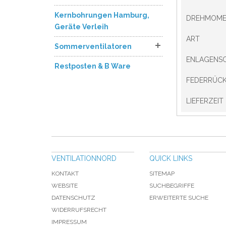
Kernbohrungen Hamburg,
DREHMOME
Geräte Verleih
ART
Sommerventilatoren
ENLAGENS
Restposten & B Ware
FEDERRÜC
LIEFERZEIT
VENTILATIONNORD
QUICK LINKS
KONTAKT
SITEMAP
WEBSITE
SUCHBEGRIFFE
DATENSCHUTZ
ERWEITERTE SUCHE
WIDERRUFSRECHT
IMPRESSUM