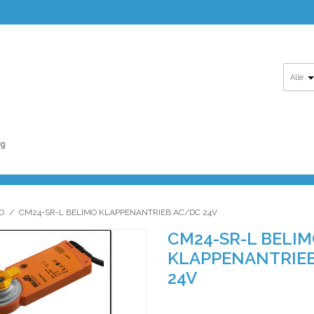
Alle
O
/
CM24-SR-L BELIMO KLAPPENANTRIEB AC/DC 24V
CM24-SR-L BELI
KLAPPENANTRIE
24V