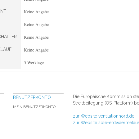
NT
Keine Angabe
Keine Angabe
CHALTER
Keine Angabe
KLAUF
Keine Angabe
5 Werktage
Die Europäische Kommission stell
BENUTZERKONTO
Streitbeilegung (OS-Plattform) be
MEIN BENUTZERKONTO
zur Website ventilationnord.de
zur Website sole-erdwaermetau