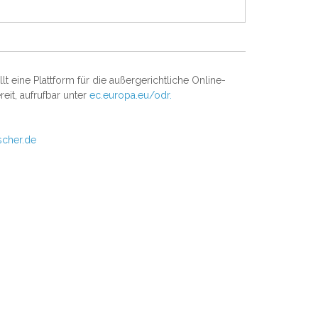
t eine Plattform für die außergerichtliche Online-
reit, aufrufbar unter
ec.europa.eu/odr.
scher.de