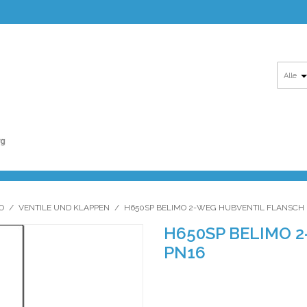
Alle
O
/
VENTILE UND KLAPPEN
/
H650SP BELIMO 2-WEG HUBVENTIL FLANSCH 
H650SP BELIMO 
PN16