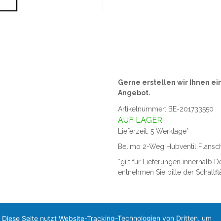
Gerne erstellen wir Ihnen ei
Angebot.
Artikelnummer: BE-201733550
AUF LAGER
Lieferzeit: 5 Werktage*
Belimo 2-Weg Hubventil Flansc
*gilt für Lieferungen innerhalb 
entnehmen Sie bitte der Schaltf
Diese Seite nutzt Website-Tracking-Technologien von Dritten, um