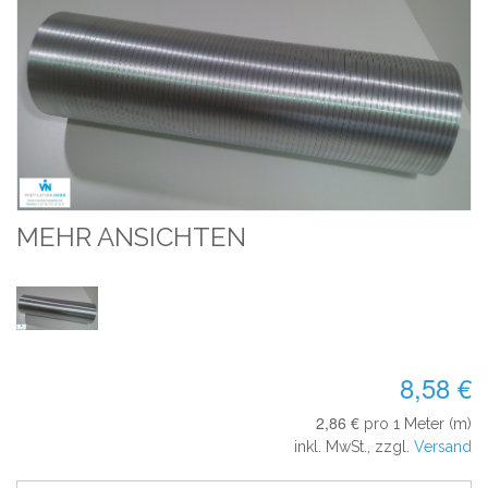
MEHR ANSICHTEN
8,58 €
2,86 €
pro 1 Meter (m)
inkl. MwSt., zzgl.
Versand