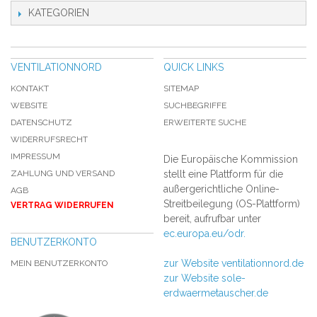
KATEGORIEN
VENTILATIONNORD
QUICK LINKS
KONTAKT
SITEMAP
WEBSITE
SUCHBEGRIFFE
DATENSCHUTZ
ERWEITERTE SUCHE
WIDERRUFSRECHT
IMPRESSUM
Die Europäische Kommission
ZAHLUNG UND VERSAND
stellt eine Plattform für die
außergerichtliche Online-
AGB
Streitbeilegung (OS-Plattform)
VERTRAG WIDERRUFEN
bereit, aufrufbar unter
ec.europa.eu/odr.
BENUTZERKONTO
zur Website ventilationnord.de
MEIN BENUTZERKONTO
zur Website sole-
erdwaermetauscher.de