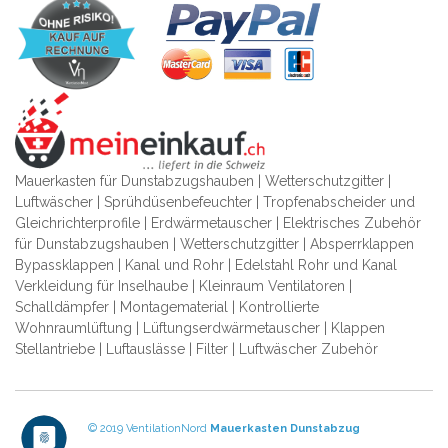
Mauerkasten für Dunstabzugshauben | Wetterschutzgitter |
Luftwäscher | Sprühdüsenbefeuchter | Tropfenabscheider und
Gleichrichterprofile | Erdwärmetauscher | Elektrisches Zubehör
für Dunstabzugshauben | Wetterschutzgitter | Absperrklappen
Bypassklappen | Kanal und Rohr | Edelstahl Rohr und Kanal
Verkleidung für Inselhaube | Kleinraum Ventilatoren |
Schalldämpfer | Montagematerial | Kontrollierte
Wohnraumlüftung | Lüftungserdwärmetauscher | Klappen
Stellantriebe | Luftauslässe | Filter | Luftwäscher Zubehör
© 2019 VentilationNord
Mauerkasten
Dunstabzug