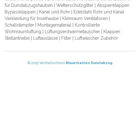
für Dunstabzugshauben | Wetterschutzgitter | Absperrklappen
Bypassklappen | Kanal und Rohr | Edelstahl Rohr und Kanal
Verkleidung für Inselhaube | Kleinraum Ventilatoren |
Schalldämpfer | Montagematerial | Kontrollierte
Wohnraumlüftung | Lüftungserdwärmetauscher | Klappen
Stellantriebe | Luftauslässe | Filter | Luftwäscher Zubehör
© 2019 VentilationNord
Mauerkasten
Dunstabzug