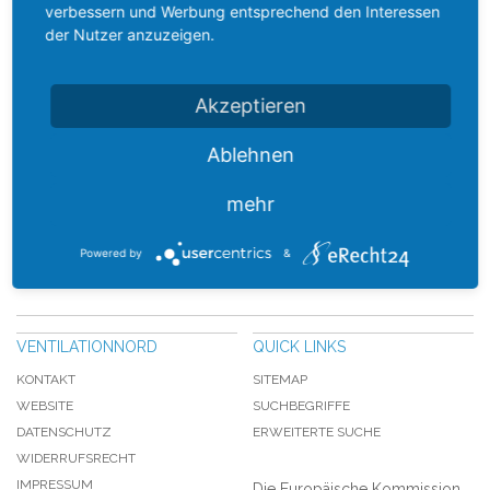
verbessern und Werbung entsprechend den Interessen
der Nutzer anzuzeigen.
Akzeptieren
Ablehnen
mehr
Powered by
&
VENTILATIONNORD
QUICK LINKS
KONTAKT
SITEMAP
WEBSITE
SUCHBEGRIFFE
DATENSCHUTZ
ERWEITERTE SUCHE
WIDERRUFSRECHT
IMPRESSUM
Die Europäische Kommission