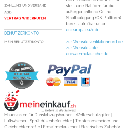
ZAHLUNG UND VERSAND
stellt eine Plattform für die
außergerichtliche Online-
AGB
Streitbeilegung (OS-Plattform)
VERTRAG WIDERRUFEN
bereit, aufrufbar unter
ec.europa.eu/odr.
BENUTZERKONTO
zur Website ventilationnord.de
MEIN BENUTZERKONTO
zur Website sole-
erdwaermetauscher.de
Mauerkasten für Dunstabzugshauben | Wetterschutzgitter |
Luftwäscher | Sprühdüsenbefeuchter | Tropfenabscheider und
Gleichrichterprofile | Erdwärmetauscher | Elektrisches Zubehör