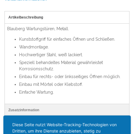
Artikelbeschreibung
Blauberg
Wartungstüren, Metall.
Kunststoffgriff für einfaches Öffnen und Schließen.
Wandmontage.
Hochwertiger Stahl, weiß lackiert.
Speziell behandeltes Material gewährleistet
Korrosionsschutz.
Einbau für rechts- oder linksseitiges Öffnen möglich.
Einbau mit Mörtel oder Klebstoff.
Einfache Wartung.
Zusatzinformation
Diese Seite nutzt Website-Tracking-Technologien von
KATEGORIEN
Dritten, um ihre Dienste anzubieten, stetig zu