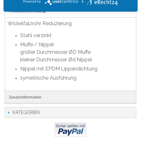
Powered by
&
Artikelbeschreibung
Wickelfalzrohr Reduzierung
Stahl verzinkt
Muffe / Nippel
großer Durchmesser ØD Muffe
kleiner Durchmesser Ød Nippel
Nippel mit EPDM Lippendichtung
symetrische Ausführung
Zusatzinformation
KATEGORIEN