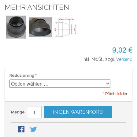
MEHR ANSICHTEN
9,02 €
inkl. MwSt., zzgl.
Versand
Reduzierung
* Pflichtfelder
IN DEN WARENKORB
Menge