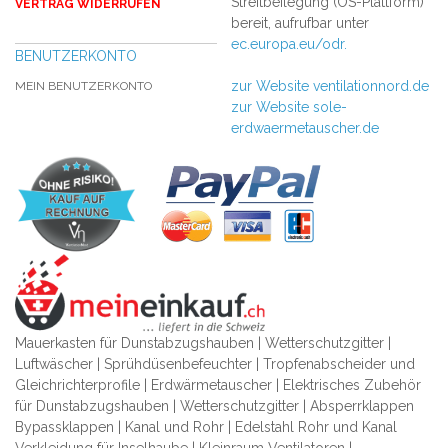
Streitbeilegung (OS-Plattform)
VERTRAG WIDERRUFEN
bereit, aufrufbar unter
ec.europa.eu/odr.
BENUTZERKONTO
zur Website ventilationnord.de
MEIN BENUTZERKONTO
zur Website sole-
erdwaermetauscher.de
Mauerkasten für Dunstabzugshauben | Wetterschutzgitter |
Luftwäscher | Sprühdüsenbefeuchter | Tropfenabscheider und
Gleichrichterprofile | Erdwärmetauscher | Elektrisches Zubehör
für Dunstabzugshauben | Wetterschutzgitter | Absperrklappen
Bypassklappen | Kanal und Rohr | Edelstahl Rohr und Kanal
Verkleidung für Inselhaube | Kleinraum Ventilatoren |