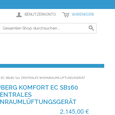
BENUTZERKONTO
WARENKORB
 EC SB160 S21 ZENTRALES WOHNRAUMLÜFTUNGSGERÄT
BERG KOMFORT EC SB160
ZENTRALES
NRAUMLÜFTUNGSGERÄT
2.145,00 €