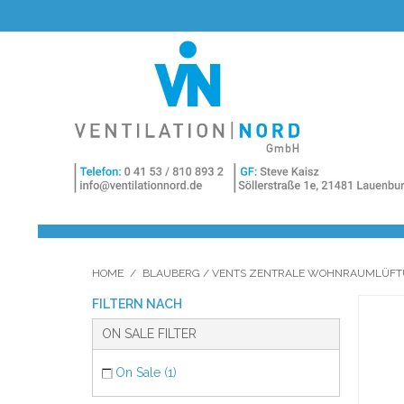
HOME
/
BLAUBERG / VENTS ZENTRALE WOHNRAUMLÜF
FILTERN NACH
ON SALE FILTER
On Sale (1)