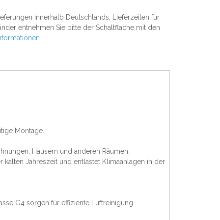
 Lieferungen innerhalb Deutschlands, Lieferzeiten für
nder entnehmen Sie bitte der Schaltfläche mit den
nformationen
itige Montage.
 Wohnungen, Häusern und anderen Räumen.
alten Jahreszeit und entlastet Klimaanlagen in der
lasse G4 sorgen für effiziente Luftreinigung.