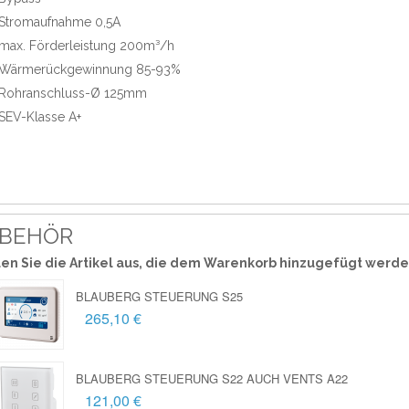
Stromaufnahme 0,5A
max. Förderleistung 200m³/h
Wärmerückgewinnung 85-93%
Rohranschluss-Ø 125mm
SEV-Klasse A+
BEHÖR
en Sie die Artikel aus, die dem Warenkorb hinzugefügt werde
BLAUBERG STEUERUNG S25
265,10 €
BLAUBERG STEUERUNG S22 AUCH VENTS A22
121,00 €