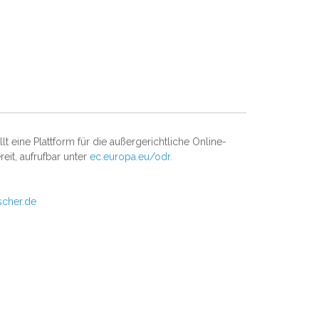
t eine Plattform für die außergerichtliche Online-
reit, aufrufbar unter
ec.europa.eu/odr.
scher.de