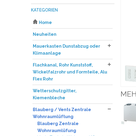
KATEGORIEN
Home
Neuheiten
Mauerkasten Dunstabzug oder
Klimaanlage
Flachkanal, Rohr Kunststoff,
Wickelfalzrohr und Formteile, Alu
Flex Rohr
Wetterschutzgitter,
MEH
Kiemenbleche
Blauberg / Vents Zentrale
Wohnraumlüftung
Blauberg Zentrale
Wohnraumlüfung