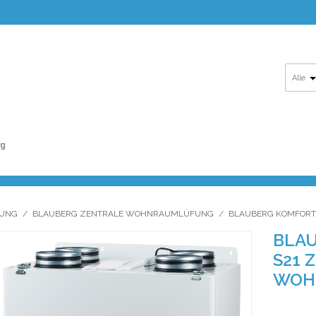
Alle
TUNG
/
BLAUBERG ZENTRALE WOHNRAUMLÜFUNG
/
BLAUBERG KOMFORT
BLAU
S21 
WOH