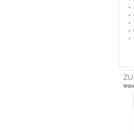
ZU
Wähl